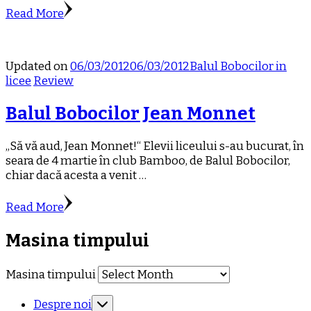
Read More
Updated on
06/03/2012
06/03/2012
Balul Bobocilor in
licee
Review
Balul Bobocilor Jean Monnet
„Să vă aud, Jean Monnet!“ Elevii liceului s-au bucurat, în
seara de 4 martie în club Bamboo, de Balul Bobocilor,
chiar dacă acesta a venit …
Read More
Masina timpului
Masina timpului
Despre noi