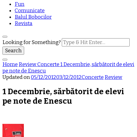
Fun
Comunicate
Balul Bobocilor
Revista
Looking for Something?
Home
Review
Concerte
1 Decembrie, sărbătorit de elevi
pe note de Enescu
Updated on
05/12/2012
03/12/2012
Concerte
Review
1 Decembrie, sărbătorit de elevi
pe note de Enescu