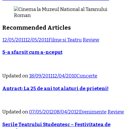
Recommended Articles
12/05/2011
12/05/2011
Filme si Teatru
Review
S-a sfarsit cum a-nceput
Updated on
18/09/2011
12/04/2010
Concerte
Antract: La 25 de ani tot alaturi de prieteni!
Updated on
07/05/2012
08/04/2012
Evenimente
Review
Serile Teatrului Studentesc – Festivitatea de