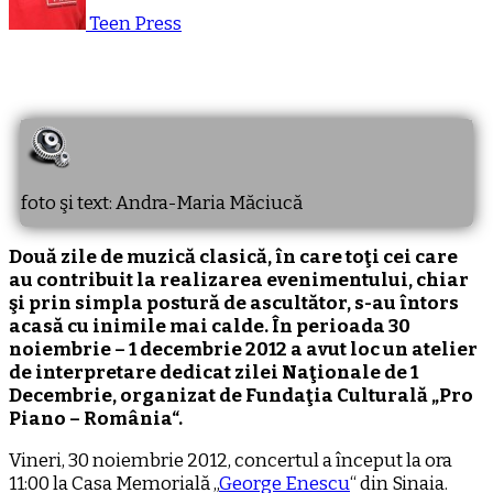
Teen Press
foto şi text: Andra-Maria Măciucă
Două zile de muzică clasică, în care toţi cei care
au contribuit la realizarea evenimentului, chiar
şi prin simpla postură de ascultător, s-au întors
acasă cu inimile mai calde. În perioada 30
noiembrie – 1 decembrie 2012 a avut loc un atelier
de interpretare dedicat zilei Naţionale de 1
Decembrie, organizat de Fundaţia Culturală „Pro
Piano – România“.
Vineri, 30 noiembrie 2012, concertul a început la ora
11:00 la Casa Memorială „
George Enescu
“ din Sinaia.