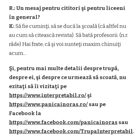
R.: Un mesaj pentru cititori şi pentru liceeni
în general?
K:
Să fie cuminţi, să se ducă la şcoală (că altfel nu
au cum să citească revista). Să bată profesorii. (n.r.
râde) Hai frate, că şi voi sunteţi maxim chinuiţi
acum…
Şi, pentru mai multe detalii despre trupă,
despre ei, şi despre ce urmează să scoată, nu
ezitaţi să îi vizitaţi pe
https://www.interpretabil.ro/
şi
https://www.panicainoras.ro/
sau pe
Facebook la
https://www.facebook.com/panicainoras
sau
https://www.facebook.com/TrupaInterpretabil
.