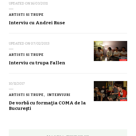
UPDATED ON
16/03/2011
ARTISTI SI TRUPE
Interviu cu Andrei Ruse
UPDATED ON
07/02/2013
ARTISTI SI TRUPE
Interviu cu trupa Fallen
10/11/2017
ARTISTI SI TRUPE
INTERVIURI
De vorbă cu formaţia COMA de la
Bucureşti