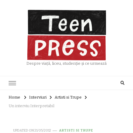
Despre viață, liceu, studenție și ce urmează
Home
Interviuri
Artisti si Trupe
Un interviu Interpretabil
UPDATED ON
21/05/2012
ARTISTI SI TRUPE