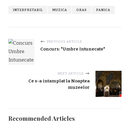
INTERPRETABIL
MUZICA
ORAS
PANICA
PREVIOUS ARTICLE
Concurs: "Umbre Intunecate"
NEXT ARTICLE
Ce s-a intamplat la Noaptea
muzeelor
Recommended Articles