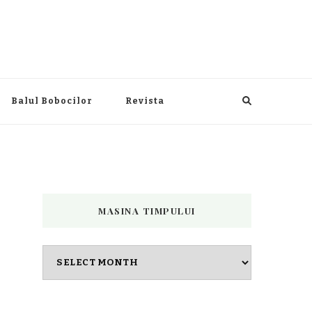
Balul Bobocilor
Revista
MASINA TIMPULUI
Masina
timpului