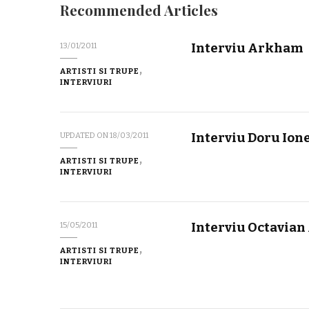
Recommended Articles
Interviu Arkham
13/01/2011
ARTISTI SI TRUPE
INTERVIURI
Interviu Doru Ion
UPDATED ON
18/03/2011
ARTISTI SI TRUPE
INTERVIURI
Interviu Octavian
15/05/2011
ARTISTI SI TRUPE
INTERVIURI