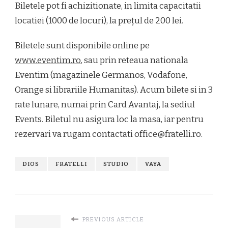
Biletele pot fi achizitionate, in limita capacitatii
locatiei (1000 de locuri), la prețul de 200 lei.
Biletele sunt disponibile online pe
www.eventim.ro
, sau prin reteaua nationala
Eventim (magazinele Germanos, Vodafone,
Orange si librariile Humanitas). Acum bilete si in 3
rate lunare, numai prin Card Avantaj, la sediul
Events. Biletul nu asigura loc la masa, iar pentru
rezervari va rugam contactati office@fratelli.ro.
DIOS
FRATELLI
STUDIO
VAYA
PREVIOUS ARTICLE