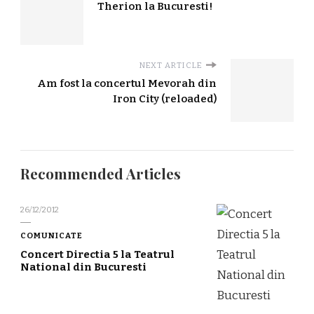
Therion la Bucuresti!
NEXT ARTICLE
Am fost la concertul Mevorah din
Iron City (reloaded)
Recommended Articles
26/12/2012
COMUNICATE
Concert Directia 5 la Teatrul
National din Bucuresti