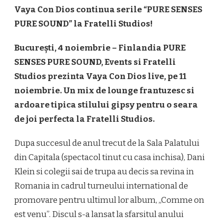
Vaya Con Dios continua serile “PURE SENSES
PURE SOUND” la Fratelli Studios!
București, 4 noiembrie – Finlandia PURE
SENSES PURE SOUND, Events si Fratelli
Studios prezinta Vaya Con Dios live, pe 11
noiembrie. Un mix de lounge frantuzesc si
ardoare tipica stilului gipsy pentru o seara
de joi perfecta la Fratelli Studios.
Dupa succesul de anul trecut de la Sala Palatului
din Capitala (spectacol tinut cu casa inchisa), Dani
Klein si colegii sai de trupa au decis sa revina in
Romania in cadrul turneului international de
promovare pentru ultimul lor album, „Comme on
est venu”. Discul s-a lansat la sfarsitul anului