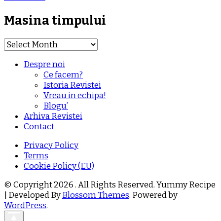
Masina timpului
Masina
timpului
Despre noi
Ce facem?
Istoria Revistei
Vreau in echipa!
Blogu’
Arhiva Revistei
Contact
Privacy Policy
Terms
Cookie Policy (EU)
© Copyright 2026
. All Rights Reserved.
Yummy Recipe
| Developed By
Blossom Themes
. Powered by
WordPress
.