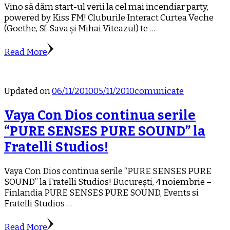
Vino să dăm start-ul verii la cel mai incendiar party,
powered by Kiss FM! Cluburile Interact Curtea Veche
(Goethe, Sf. Sava și Mihai Viteazul) te …
Read More
Updated on
06/11/2010
05/11/2010
comunicate
Vaya Con Dios continua serile
“PURE SENSES PURE SOUND” la
Fratelli Studios!
Vaya Con Dios continua serile “PURE SENSES PURE
SOUND” la Fratelli Studios! București, 4 noiembrie –
Finlandia PURE SENSES PURE SOUND, Events si
Fratelli Studios …
Read More