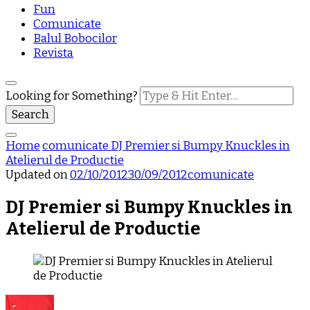
Fun
Comunicate
Balul Bobocilor
Revista
Looking for Something?
Home
comunicate
DJ Premier si Bumpy Knuckles in
Atelierul de Productie
Updated on
02/10/2012
30/09/2012
comunicate
DJ Premier si Bumpy Knuckles in
Atelierul de Productie