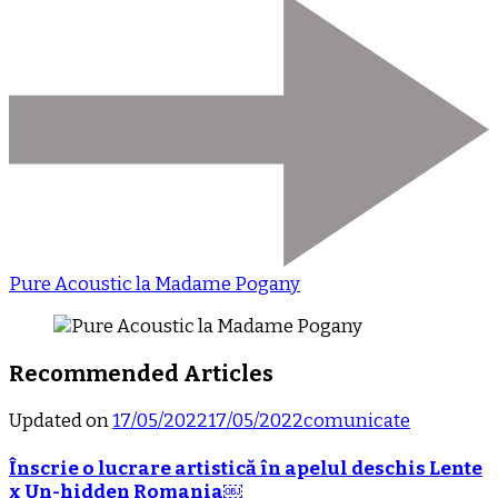
Pure Acoustic la Madame Pogany
Recommended Articles
Updated on
17/05/2022
17/05/2022
comunicate
Înscrie o lucrare artistică în apelul deschis Lente
x Un-hidden Romania￼