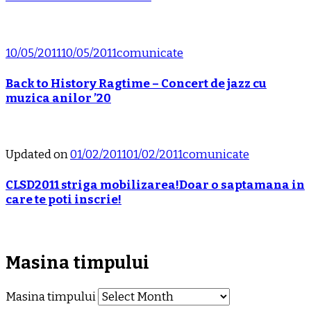
10/05/2011
10/05/2011
comunicate
Back to History Ragtime – Concert de jazz cu
muzica anilor ’20
Updated on
01/02/2011
01/02/2011
comunicate
CLSD2011 striga mobilizarea!Doar o saptamana in
care te poti inscrie!
Masina timpului
Masina timpului