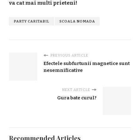
va cat mai multi prieteni!
PARTY CARITABIL
SCOALA NOMADA
PREVIOUS ARTICLE
Efectele subfurtunii magnetice sunt
nesemnificative
NEXT ARTICLE
Gura bate curul?
Recommended Articles