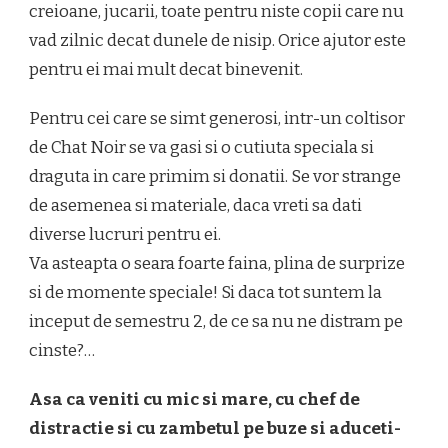
creioane, jucarii, toate pentru niste copii care nu
vad zilnic decat dunele de nisip. Orice ajutor este
pentru ei mai mult decat binevenit.
Pentru cei care se simt generosi, intr-un coltisor
de Chat Noir se va gasi si o cutiuta speciala si
draguta in care primim si donatii. Se vor strange
de asemenea si materiale, daca vreti sa dati
diverse lucruri pentru ei.
Va asteapta o seara foarte faina, plina de surprize
si de momente speciale! Si daca tot suntem la
inceput de semestru 2, de ce sa nu ne distram pe
cinste?…
Asa ca veniti cu mic si mare, cu chef de
distractie si cu zambetul pe buze si aduceti-