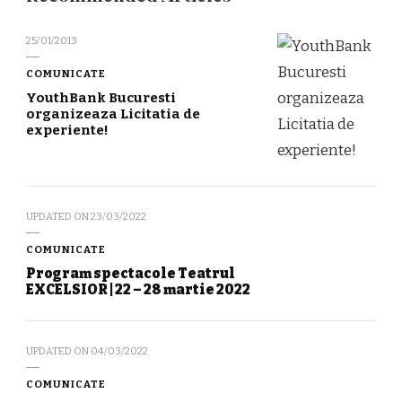
25/01/2013
COMUNICATE
YouthBank Bucuresti
organizeaza Licitatia de
experiente!
UPDATED ON
23/03/2022
COMUNICATE
Program spectacole Teatrul
EXCELSIOR | 22 – 28 martie 2022
UPDATED ON
04/03/2022
COMUNICATE