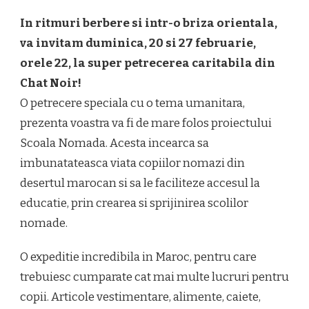
In ritmuri berbere si intr-o briza orientala,
va invitam duminica, 20 si 27 februarie,
orele 22, la super petrecerea caritabila din
Chat Noir!
O petrecere speciala cu o tema umanitara,
prezenta voastra va fi de mare folos proiectului
Scoala Nomada. Acesta incearca sa
imbunatateasca viata copiilor nomazi din
desertul marocan si sa le faciliteze accesul la
educatie, prin crearea si sprijinirea scolilor
nomade.
O expeditie incredibila in Maroc, pentru care
trebuiesc cumparate cat mai multe lucruri pentru
copii. Articole vestimentare, alimente, caiete,