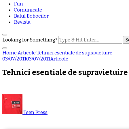
Fun
Comunicate
Balul Bobocilor
Revista
Looking for Something?
Home
Articole
Tehnici esentiale de supravietuire
03/07/2011
03/07/2011
Articole
Tehnici esentiale de supravietuire
Teen Press