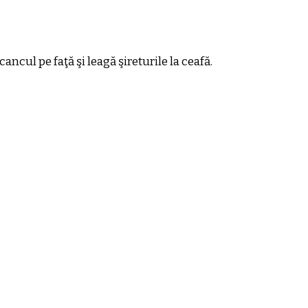
cul pe faţă şi leagă şireturile la ceafă.