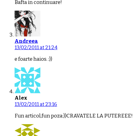
Bafta in continuare!
Andreea
13/02/2011 at 21:24
e foarte haios. :))
Alex
13/02/2011 at 23:16
Fun articol,fun poza:))CRAVATELE LA PUTEREEE!