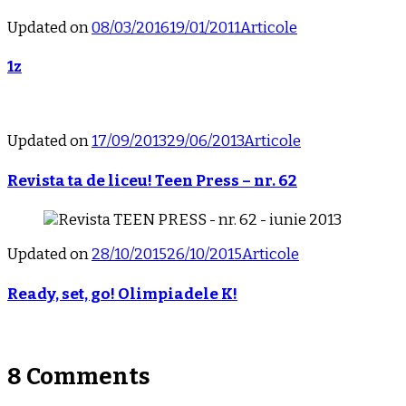
Updated on
08/03/2016
19/01/2011
Articole
1z
Updated on
17/09/2013
29/06/2013
Articole
Revista ta de liceu! Teen Press – nr. 62
Updated on
28/10/2015
26/10/2015
Articole
Ready, set, go! Olimpiadele K!
8 Comments