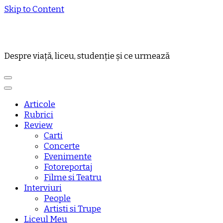
Skip to Content
Despre viață, liceu, studenție și ce urmează
Articole
Rubrici
Review
Carti
Concerte
Evenimente
Fotoreportaj
Filme si Teatru
Interviuri
People
Artisti si Trupe
Liceul Meu