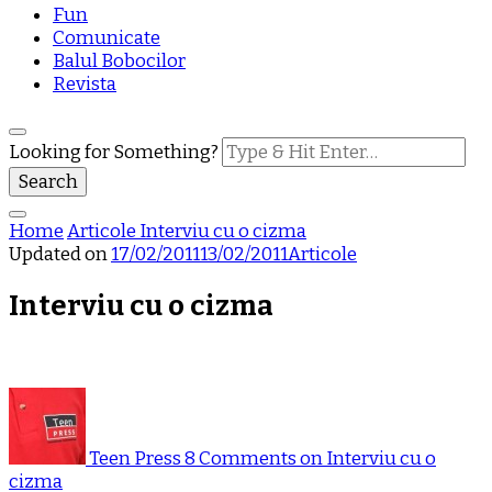
Fun
Comunicate
Balul Bobocilor
Revista
Looking for Something?
Home
Articole
Interviu cu o cizma
Updated on
17/02/2011
13/02/2011
Articole
Interviu cu o cizma
Teen Press
8 Comments
on Interviu cu o
cizma