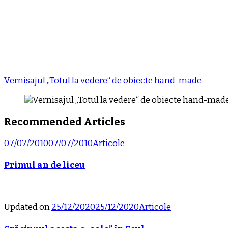
Vernisajul „Totul la vedere“ de obiecte hand-made
Recommended Articles
07/07/2010
07/07/2010
Articole
Primul an de liceu
Updated on
25/12/2020
25/12/2020
Articole