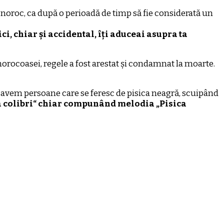
noroc, ca după o perioadă de timp să fie considerată un
ci, chiar și accidental, îți aduceai asupra ta
 norocoasei, regele a fost arestat și condamnat la moarte.
avem persoane care se feresc de pisica neagră, scuipând
 colibri“ chiar compunând melodia „Pisica