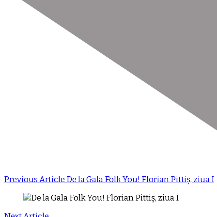
Previous Article
De la Gala Folk You! Florian Pittiș, ziua I
Next Article