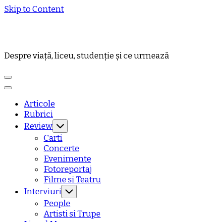
Skip to Content
Despre viață, liceu, studenție și ce urmează
Articole
Rubrici
Review
Carti
Concerte
Evenimente
Fotoreportaj
Filme si Teatru
Interviuri
People
Artisti si Trupe