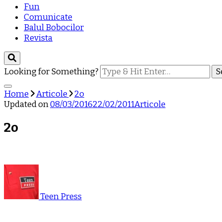
Fun
Comunicate
Balul Bobocilor
Revista
Looking for Something?
Home
Articole
2o
Updated on
08/03/2016
22/02/2011
Articole
2o
Teen Press