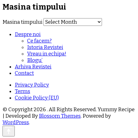
Masina timpului
Masina timpului
Despre noi
Ce facem?
Istoria Revistei
Vreau in echipa!
Blogu’
Arhiva Revistei
Contact
Privacy Policy
Terms
Cookie Policy (EU)
© Copyright 2026
. All Rights Reserved.
Yummy Recipe
| Developed By
Blossom Themes
. Powered by
WordPress
.