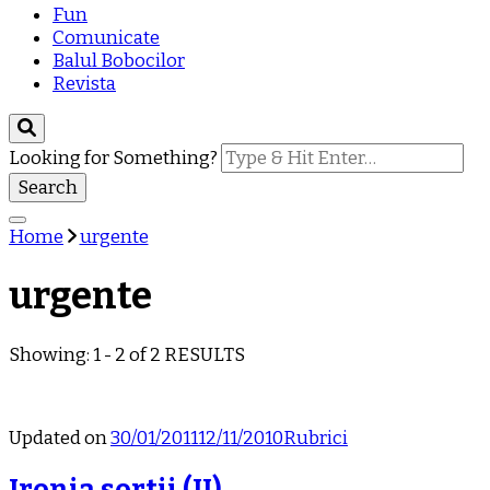
Fun
Comunicate
Balul Bobocilor
Revista
Looking for Something?
Home
urgente
urgente
Showing: 1 - 2 of 2 RESULTS
Updated on
30/01/2011
12/11/2010
Rubrici
Ironia sortii (II)