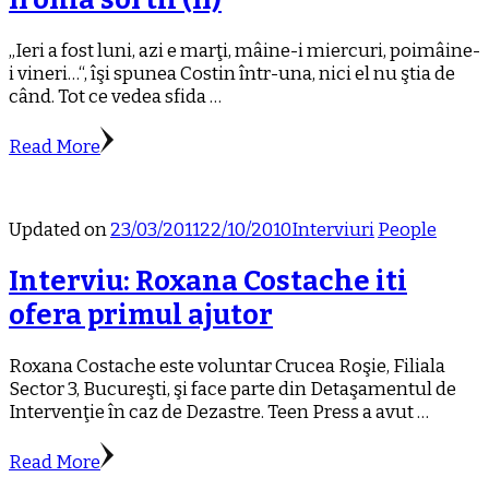
„Ieri a fost luni, azi e marţi, mâine-i miercuri, poimâine-
i vineri…“, îşi spunea Costin într-una, nici el nu ştia de
când. Tot ce vedea sfida …
Read More
Updated on
23/03/2011
22/10/2010
Interviuri
People
Interviu: Roxana Costache iti
ofera primul ajutor
Roxana Costache este voluntar Crucea Roşie, Filiala
Sector 3, Bucureşti, şi face parte din Detaşamentul de
Intervenţie în caz de Dezastre. Teen Press a avut …
Read More