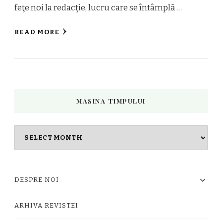
feţe noi la redacţie, lucru care se întâmplă …
READ MORE
MASINA TIMPULUI
Masina
timpului
DESPRE NOI
ARHIVA REVISTEI