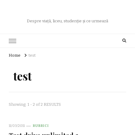
Despre viață, liceu, studenție și ce urmează
Home
test
test
Showing: 1 - 2 of 2 RESULTS
11/03/2011
RUBRICI