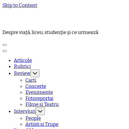
Skip to Content
Despre viață, liceu, studenție și ce urmează
Articole
Rubrici
Review
Carti
Concerte
Evenimente
Fotoreportaj
Filme si Teatru
Interviuri
People
Artisti si Trupe