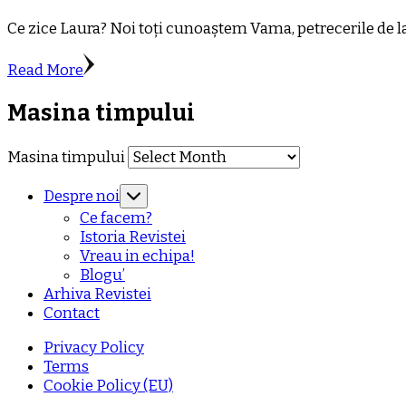
Ce zice Laura? Noi toți cunoaștem Vama, petrecerile de la
Read More
Masina timpului
Masina timpului
Despre noi
Ce facem?
Istoria Revistei
Vreau in echipa!
Blogu’
Arhiva Revistei
Contact
Privacy Policy
Terms
Cookie Policy (EU)