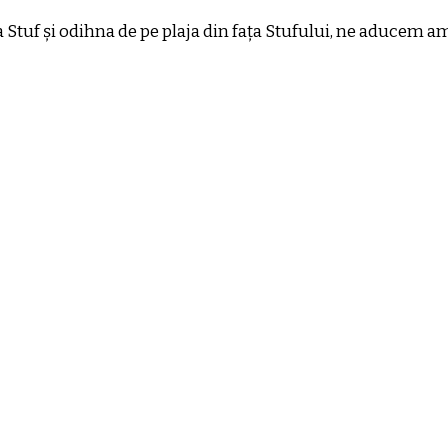
 Stuf și odihna de pe plaja din fața Stufului, ne aducem am