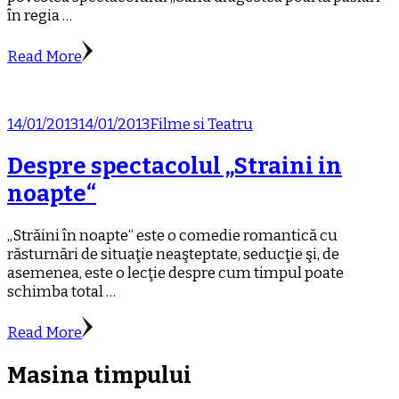
în regia …
Read More
14/01/2013
14/01/2013
Filme si Teatru
Despre spectacolul „Straini in
noapte“
„Străini în noapte“ este o comedie romantică cu
răsturnări de situaţie neaşteptate, seducţie şi, de
asemenea, este o lecţie despre cum timpul poate
schimba total …
Read More
Masina timpului