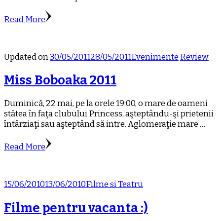
Read More
Updated on
30/05/2011
28/05/2011
Evenimente
Review
Miss Boboaka 2011
Duminică, 22 mai, pe la orele 19:00, o mare de oameni
stătea în faţa clubului Princess, aşteptându-şi prietenii
întârziaţi sau aşteptând să intre. Aglomeraţie mare …
Read More
15/06/2010
13/06/2010
Filme si Teatru
Filme pentru vacanta :)