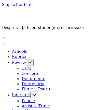
Skip to Content
Despre viață, liceu, studenție și ce urmează
Articole
Rubrici
Review
Carti
Concerte
Evenimente
Fotoreportaj
Filme si Teatru
Interviuri
People
Artisti si Trupe