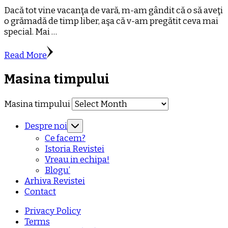
Dacă tot vine vacanţa de vară, m-am gândit că o să aveţi
o grămadă de timp liber, aşa că v-am pregătit ceva mai
special. Mai …
Read More
Masina timpului
Masina timpului
Despre noi
Ce facem?
Istoria Revistei
Vreau in echipa!
Blogu’
Arhiva Revistei
Contact
Privacy Policy
Terms