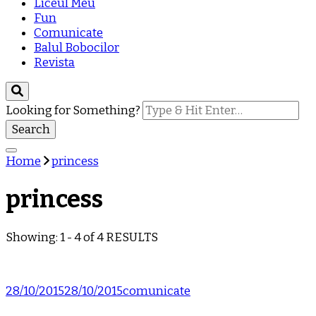
Liceul Meu
Fun
Comunicate
Balul Bobocilor
Revista
Looking for Something?
Home
princess
princess
Showing: 1 - 4 of 4 RESULTS
28/10/2015
28/10/2015
comunicate