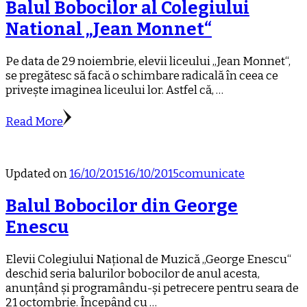
Balul Bobocilor al Colegiului
National „Jean Monnet“
Pe data de 29 noiembrie, elevii liceului „Jean Monnet“,
se pregătesc să facă o schimbare radicală în ceea ce
privește imaginea liceului lor. Astfel că, …
Read More
Updated on
16/10/2015
16/10/2015
comunicate
Balul Bobocilor din George
Enescu
Elevii Colegiului Național de Muzică „George Enescu“
deschid seria balurilor bobocilor de anul acesta,
anunțând și programându-și petrecere pentru seara de
21 octombrie. Începând cu …