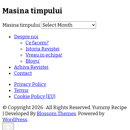
Masina timpului
Masina timpului
Despre noi
Ce facem?
Istoria Revistei
Vreau in echipa!
Blogu’
Arhiva Revistei
Contact
Privacy Policy
Terms
Cookie Policy (EU)
© Copyright 2026
. All Rights Reserved.
Yummy Recipe
| Developed By
Blossom Themes
. Powered by
WordPress
.