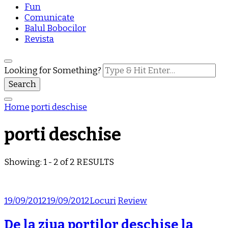
Fun
Comunicate
Balul Bobocilor
Revista
Looking for Something?
Home
porti deschise
porti deschise
Showing: 1 - 2 of 2 RESULTS
19/09/2012
19/09/2012
Locuri
Review
De la ziua portilor deschise la