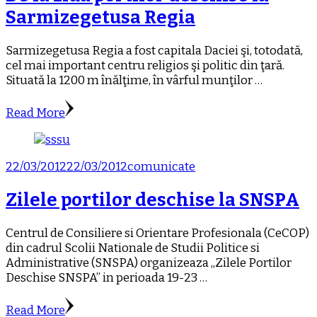
Sarmizegetusa Regia
Sarmizegetusa Regia a fost capitala Daciei şi, totodată,
cel mai important centru religios şi politic din ţară.
Situată la 1200 m înălţime, în vârful munţilor …
Read More
22/03/2012
22/03/2012
comunicate
Zilele portilor deschise la SNSPA
Centrul de Consiliere si Orientare Profesionala (CeCOP)
din cadrul Scolii Nationale de Studii Politice si
Administrative (SNSPA) organizeaza ,,Zilele Portilor
Deschise SNSPA” in perioada 19-23 …
Read More