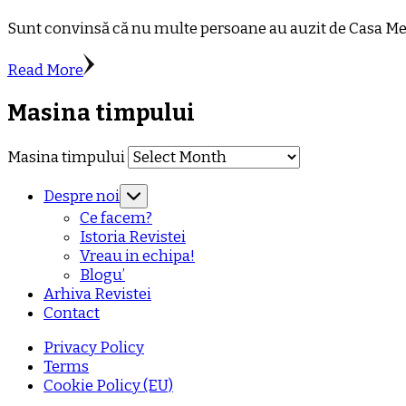
Sunt convinsă că nu multe persoane au auzit de Casa Meli
Read More
Masina timpului
Masina timpului
Despre noi
Ce facem?
Istoria Revistei
Vreau in echipa!
Blogu’
Arhiva Revistei
Contact
Privacy Policy
Terms
Cookie Policy (EU)