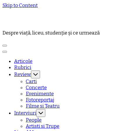
Skip to Content
Despre viață, liceu, studenție și ce urmează
Articole
Rubrici
Review
Carti
Concerte
Evenimente
Fotoreportaj
Filme si Teatru
Interviuri
People
Artisti si Trupe