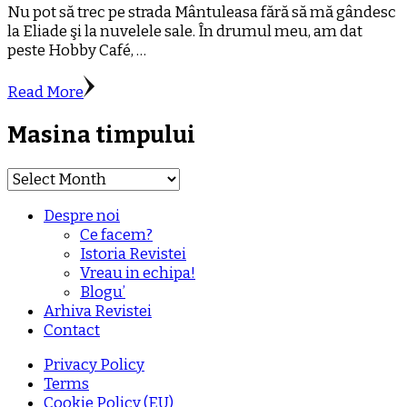
Nu pot să trec pe strada Mântuleasa fără să mă gândesc
la Eliade şi la nuvelele sale. În drumul meu, am dat
peste Hobby Café, …
Read More
Masina timpului
Masina
timpului
Despre noi
Ce facem?
Istoria Revistei
Vreau in echipa!
Blogu’
Arhiva Revistei
Contact
Privacy Policy
Terms
Cookie Policy (EU)