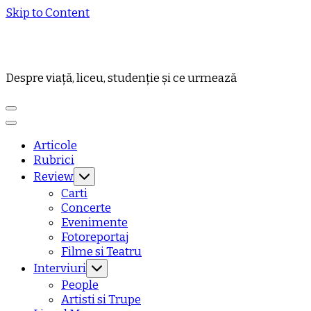
Skip to Content
Despre viață, liceu, studenție și ce urmează
Articole
Rubrici
Review
Carti
Concerte
Evenimente
Fotoreportaj
Filme si Teatru
Interviuri
People
Artisti si Trupe