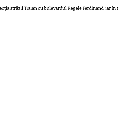
secţia străzii Traian cu bulevardul Regele Ferdinand, iar în t