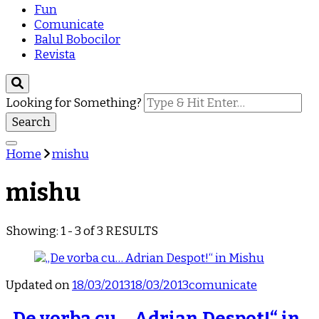
Fun
Comunicate
Balul Bobocilor
Revista
Looking for Something?
Home
mishu
mishu
Showing: 1 - 3 of 3 RESULTS
Updated on
18/03/2013
18/03/2013
comunicate
„De vorba cu… Adrian Despot!“ in