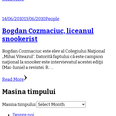
14/06/2010
13/06/2010
People
Bogdan Cozmaciuc, liceanul
snookerist
Bogdan Cozmaciuc este elev al Colegiului Naţional
„Mihai Viteazul“. Datorită faptului că este campion
naţional la snooker este intervievatul acestei ediţii
(Mai-Iunie) a revistei. R.: …
Read More
Masina timpului
Masina timpului
Despre noi