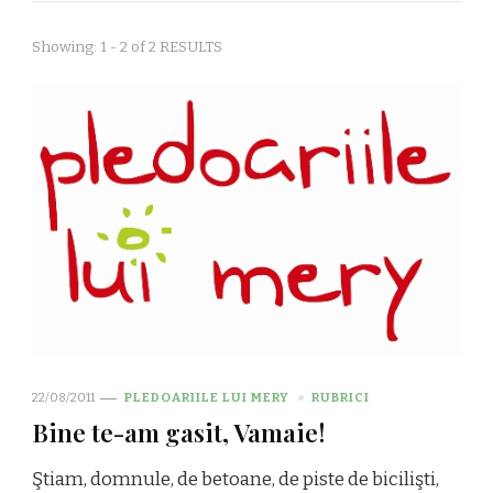
Showing: 1 - 2 of 2 RESULTS
22/08/2011
PLEDOARIILE LUI MERY
RUBRICI
Bine te-am gasit, Vamaie!
Ştiam, domnule, de betoane, de piste de bicilişti,