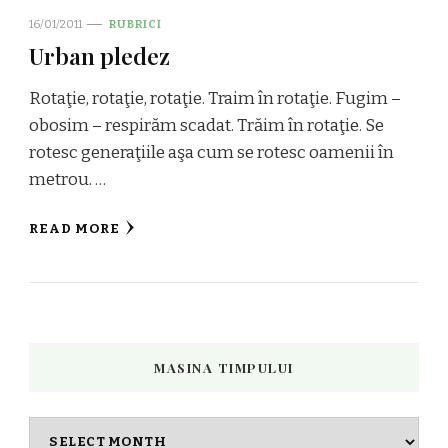
16/01/2011
RUBRICI
Urban pledez
Rotaţie, rotaţie, rotaţie. Traim în rotaţie. Fugim –
obosim – respirăm scadat. Trăim în rotaţie. Se
rotesc generaţiile aşa cum se rotesc oamenii în
metrou. …
READ MORE
MASINA TIMPULUI
Masina