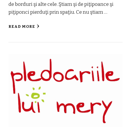
de borduri şi alte cele. Ştiam şi de piţipoance şi
piţiponci pierduţi prin spaţiu. Ce nu ştiam …
READ MORE