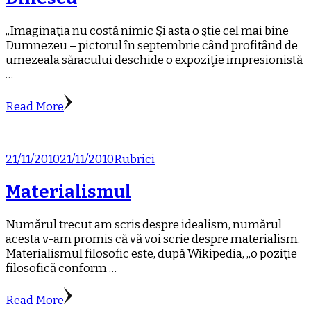
„Imaginaţia nu costă nimic Şi asta o ştie cel mai bine
Dumnezeu – pictorul în septembrie când profitând de
umezeala săracului deschide o expoziţie impresionistă
…
Read More
21/11/2010
21/11/2010
Rubrici
Materialismul
Numărul trecut am scris despre idealism, numărul
acesta v-am promis că vă voi scrie despre materialism.
Materialismul filosofic este, după Wikipedia, „o poziţie
filosofică conform …
Read More