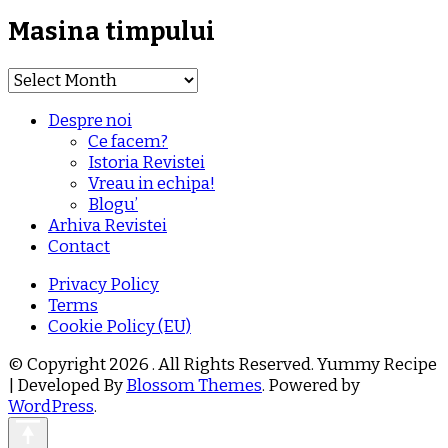
Masina timpului
Masina
timpului
Despre noi
Ce facem?
Istoria Revistei
Vreau in echipa!
Blogu’
Arhiva Revistei
Contact
Privacy Policy
Terms
Cookie Policy (EU)
© Copyright 2026
. All Rights Reserved.
Yummy Recipe
| Developed By
Blossom Themes
. Powered by
WordPress
.