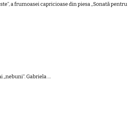
ste“, a frumoasei capricioase din piesa „Sonată pentru
ai „nebuni“. Gabriela …