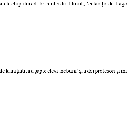
tele chipului adolescentei din filmul „Declaraţie de drago
la iniţiativa a şapte elevi „nebuni“ şi a doi profesori şi m