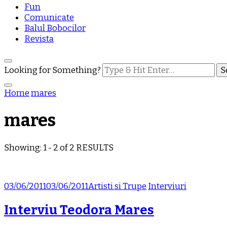
Fun
Comunicate
Balul Bobocilor
Revista
Looking for Something?
Home
mares
mares
Showing: 1 - 2 of 2 RESULTS
03/06/2011
03/06/2011
Artisti si Trupe
Interviuri
Interviu Teodora Mares