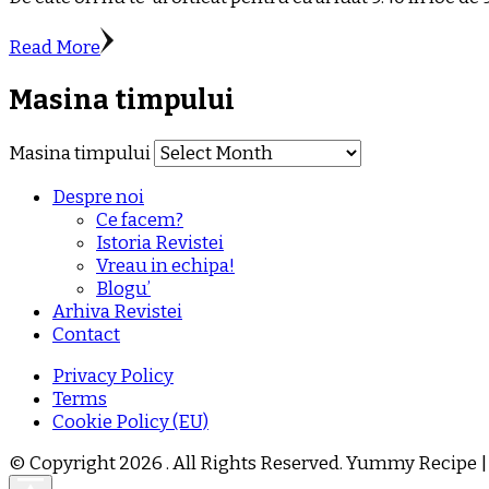
Read More
Masina timpului
Masina timpului
Despre noi
Ce facem?
Istoria Revistei
Vreau in echipa!
Blogu’
Arhiva Revistei
Contact
Privacy Policy
Terms
Cookie Policy (EU)
© Copyright 2026
. All Rights Reserved.
Yummy Recipe |