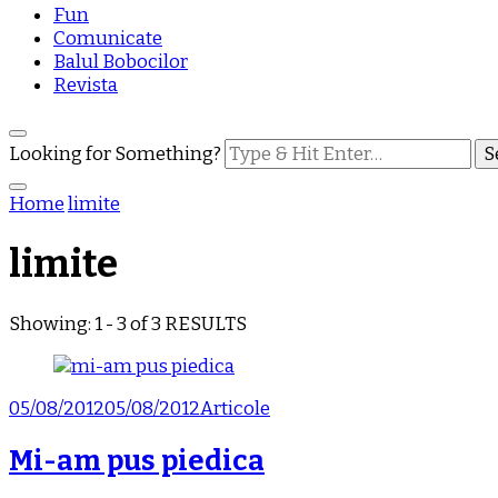
Fun
Comunicate
Balul Bobocilor
Revista
Looking for Something?
Home
limite
limite
Showing: 1 - 3 of 3 RESULTS
05/08/2012
05/08/2012
Articole
Mi-am pus piedica