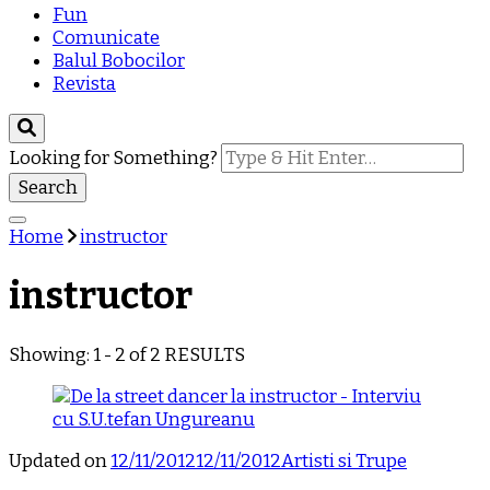
Fun
Comunicate
Balul Bobocilor
Revista
Looking for Something?
Home
instructor
instructor
Showing: 1 - 2 of 2 RESULTS
Updated on
12/11/2012
12/11/2012
Artisti si Trupe