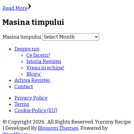
Read More
Masina timpului
Masina timpului
Despre noi
Ce facem?
Istoria Revistei
Vreau in echipa!
Blogu’
Arhiva Revistei
Contact
Privacy Policy
Terms
Cookie Policy (EU)
© Copyright 2026
. All Rights Reserved.
Yummy Recipe
| Developed By
Blossom Themes
. Powered by