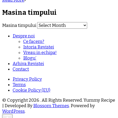
Read More
Masina timpului
Masina timpului
Despre noi
Ce facem?
Istoria Revistei
Vreau in echipa!
Blogu’
Arhiva Revistei
Contact
Privacy Policy
Terms
Cookie Policy (EU)
© Copyright 2026
. All Rights Reserved.
Yummy Recipe
| Developed By
Blossom Themes
. Powered by
WordPress
.