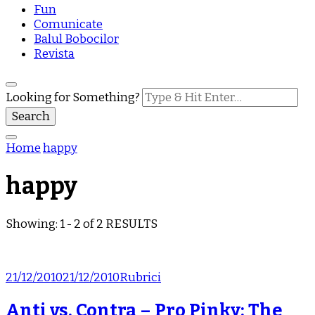
Fun
Comunicate
Balul Bobocilor
Revista
Looking for Something?
Home
happy
happy
Showing: 1 - 2 of 2 RESULTS
21/12/2010
21/12/2010
Rubrici
Anti vs. Contra – Pro Pinky: The