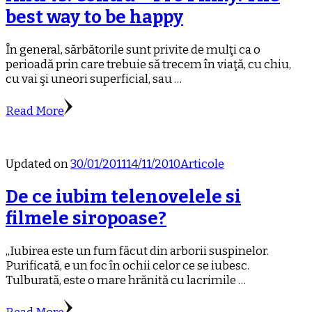
best way to be happy
În general, sărbătorile sunt privite de mulţi ca o
perioadă prin care trebuie să trecem în viaţă, cu chiu,
cu vai şi uneori superficial, sau …
Read More
Updated on
30/01/2011
14/11/2010
Articole
De ce iubim telenovelele si
filmele siropoase?
„Iubirea este un fum făcut din arborii suspinelor.
Purificată, e un foc în ochii celor ce se iubesc.
Tulburată, este o mare hrănită cu lacrimile …