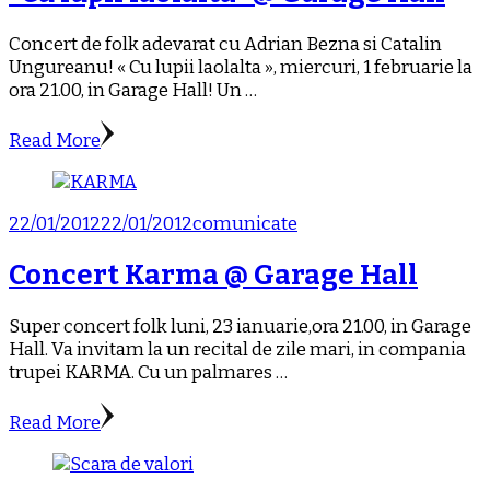
Concert de folk adevarat cu Adrian Bezna si Catalin
Ungureanu! « Cu lupii laolalta », miercuri, 1 februarie la
ora 21.00, in Garage Hall! Un …
Read More
22/01/2012
22/01/2012
comunicate
Concert Karma @ Garage Hall
Super concert folk luni, 23 ianuarie,ora 21.00, in Garage
Hall. Va invitam la un recital de zile mari, in compania
trupei KARMA. Cu un palmares …
Read More