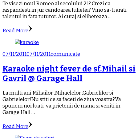
Te visezi noul Romeo al secolului 21? Crezi ca
raspandesti in jur candoarea Julietei? Vino sa-ti arati
talentul in fata tuturor. Ai curaj si elibereaza …
Read More
07/11/2011
07/11/2011
comunicate
Karaoke night fever de sf.Mihail si
Gavril @ Garage Hall
La multi ani Mihailor ,Mihaelelor ,Gabrielilor si
Gabrielelor!Nu stiti ce sa faceti de ziua voastra?Va
spunem noi:luati-va prietenii de mana si veniti in
Garage Hall …
Read More