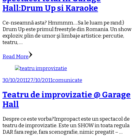
Hall:Drum Up si Karaoke
Ce-nseamnă asta? Hmmmm….Sa le luam pe rand:)
Drum Up este primul freestyle din Romania. Un show
exploziv, plin de umor şi limbaje artistice: percutie,
teatru, …
Read More
30/10/2011
27/10/2011
comunicate
Teatru de improvizatie @ Garage
Hall
Despre ce este vorba?Impropact este un spectacol de
teatru de improvizatie. Este un SHOW in toata regula
DAR fara regie, fara scenografie, nimic pregatit – …