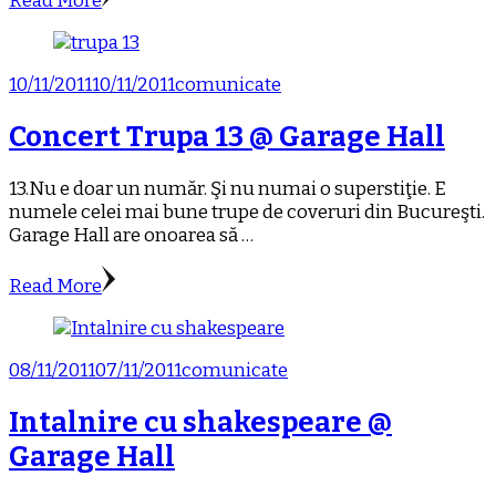
Read More
10/11/2011
10/11/2011
comunicate
Concert Trupa 13 @ Garage Hall
13.Nu e doar un număr. Şi nu numai o superstiţie. E
numele celei mai bune trupe de coveruri din Bucureşti.
Garage Hall are onoarea să …
Read More
08/11/2011
07/11/2011
comunicate
Intalnire cu shakespeare @
Garage Hall