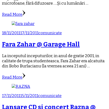
microfoane, fără difuzoare. …Și cu lumânări …
Read More
18/11/2011
17/11/2011
comunicate
Fara Zahar @ Garage Hall
La inceputul inceputurilor, in anul de gratie 2001, in
calitate de trupa studenteasca, Fara Zahar era alcatuita
din Bobo Burlacianu (la vremea aceea 21 ani) …
Read More
17/11/2011
15/11/2011
comunicate
Lansare CD si concert Razna @