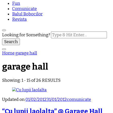
Fun
Comunicate
Balul Bobocilor
Revista
Looking for Something?
Home
garage hall
garage hall
Showing: 1 - 15 of 26 RESULTS
Updated on
01/02/2012
31/01/2012
comunicate
“Cu lupii laolalta” @ Garage Hall