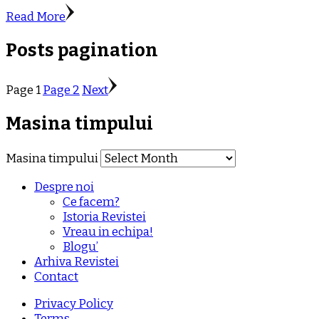
Read More
Posts pagination
Page
1
Page
2
Next
Masina timpului
Masina timpului
Despre noi
Ce facem?
Istoria Revistei
Vreau in echipa!
Blogu’
Arhiva Revistei
Contact
Privacy Policy
Terms