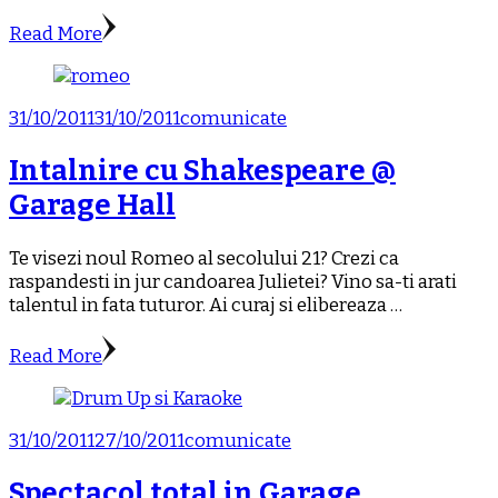
Read More
31/10/2011
31/10/2011
comunicate
Intalnire cu Shakespeare @
Garage Hall
Te visezi noul Romeo al secolului 21? Crezi ca
raspandesti in jur candoarea Julietei? Vino sa-ti arati
talentul in fata tuturor. Ai curaj si elibereaza …
Read More
31/10/2011
27/10/2011
comunicate
Spectacol total in Garage