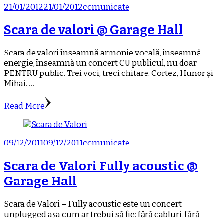
21/01/2012
21/01/2012
comunicate
Scara de valori @ Garage Hall
Scara de valori înseamnă armonie vocală, înseamnă
energie, înseamnă un concert CU publicul, nu doar
PENTRU public. Trei voci, treci chitare. Cortez, Hunor și
Mihai. …
Read More
09/12/2011
09/12/2011
comunicate
Scara de Valori Fully acoustic @
Garage Hall
Scara de Valori – Fully acoustic este un concert
unplugged așa cum ar trebui să fie: fără cabluri, fără