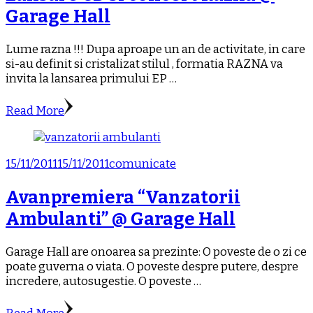
Garage Hall
Lume razna !!! Dupa aproape un an de activitate, in care
si-au definit si cristalizat stilul , formatia RAZNA va
invita la lansarea primului EP …
Read More
15/11/2011
15/11/2011
comunicate
Avanpremiera “Vanzatorii
Ambulanti” @ Garage Hall
Garage Hall are onoarea sa prezinte: O poveste de o zi ce
poate guverna o viata. O poveste despre putere, despre
incredere, autosugestie. O poveste …