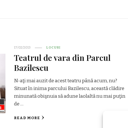
17/02/2013
LOCURI
Teatrul de vara din Parcul
Bazilescu
N-aţi mai auzit de acest teatru până acum, nu?
Situat în inima parcului Bazilescu, această clădire
minunată obişnuia să adune laolaltă nu mai puţin
de …
READ MORE