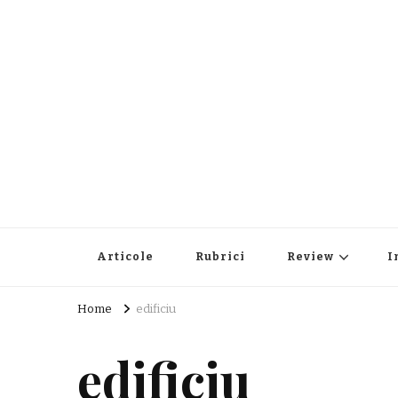
Articole
Rubrici
Review
I
Home
edificiu
edificiu