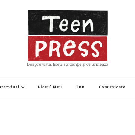
Despre viață, liceu, studenție și ce urmează
nterviuri
Liceul Meu
Fun
Comunicate