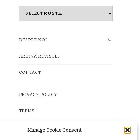
Masina
timpului
DESPRE NOI
ARHIVA REVISTEI
CONTACT
PRIVACY POLICY
TERMS
COOKIE POLICY (EU)
Manage Cookie Consent