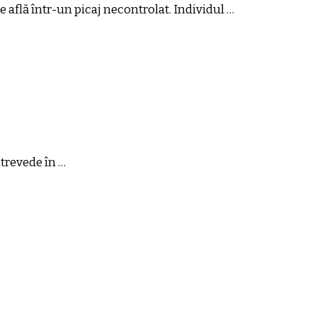
e află într-un picaj necontrolat. Individul …
ntrevede în …