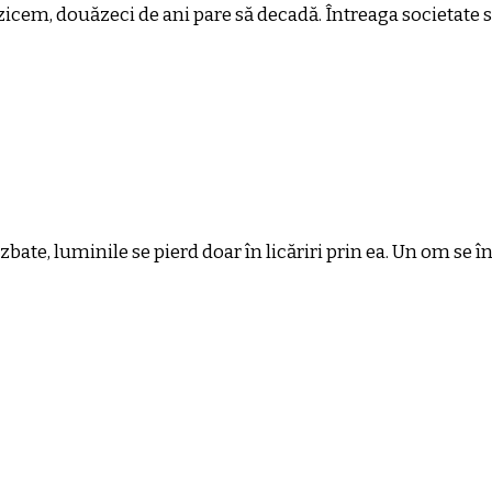
 zicem, douăzeci de ani pare să decadă. Întreaga societate s
bate, luminile se pierd doar în licăriri prin ea. Un om se î