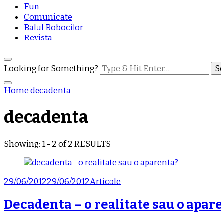
Fun
Comunicate
Balul Bobocilor
Revista
Looking for Something?
Home
decadenta
decadenta
Showing: 1 - 2 of 2 RESULTS
29/06/2012
29/06/2012
Articole
Decadenta – o realitate sau o apar