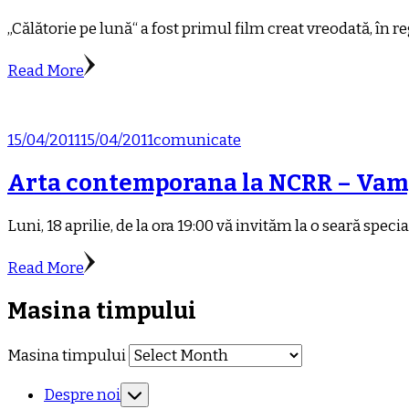
„Călătorie pe lună“ a fost primul film creat vreodată, în
Read More
15/04/2011
15/04/2011
comunicate
Arta contemporana la NCRR – Vam
Luni, 18 aprilie, de la ora 19:00 vă invităm la o seară sp
Read More
Masina timpului
Masina timpului
Despre noi