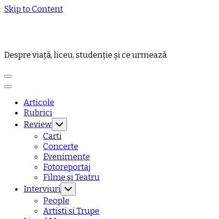
Skip to Content
Despre viață, liceu, studenție și ce urmează
Articole
Rubrici
Review
Carti
Concerte
Evenimente
Fotoreportaj
Filme si Teatru
Interviuri
People
Artisti si Trupe