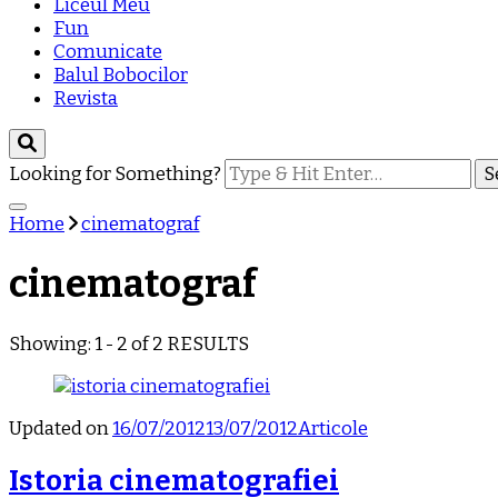
Liceul Meu
Fun
Comunicate
Balul Bobocilor
Revista
Looking for Something?
Home
cinematograf
cinematograf
Showing: 1 - 2 of 2 RESULTS
Updated on
16/07/2012
13/07/2012
Articole
Istoria cinematografiei