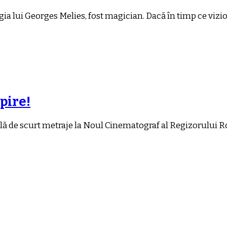
 regia lui Georges Melies, fost magician. Dacă în timp ce v
pire!
ecială de scurt metraje la Noul Cinematograf al Regizorului R