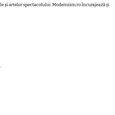
uale și artelor spectacolului. Modernism.ro încurajează și
 …