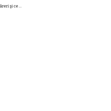
reri şi ce …