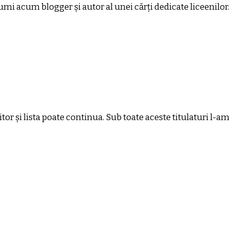
mi acum blogger și autor al unei cărți dedicate liceenilor
iitor și lista poate continua. Sub toate aceste titulaturi l