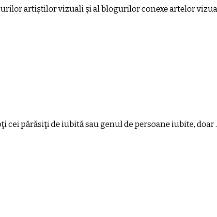
rilor artiștilor vizuali și al blogurilor conexe artelor viz
Toţi cei părăsiţi de iubită sau genul de persoane iubite, doar