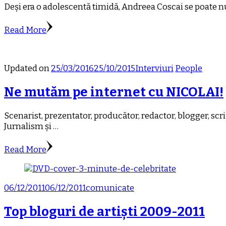
Deși era o adolescentă timidă, Andreea Coscai se poate nu
Read More
Updated on
25/03/2016
25/10/2015
Interviuri
People
Ne mutăm pe internet cu NICOLAI!
Scenarist, prezentator, producător, redactor, blogger, scr
Jurnalism și …
Read More
06/12/2011
06/12/2011
comunicate
Top bloguri de artiști 2009-2011