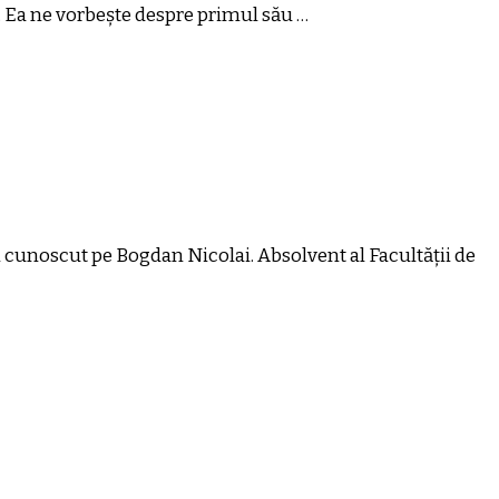
. Ea ne vorbește despre primul său …
-am cunoscut pe Bogdan Nicolai. Absolvent al Facultății de