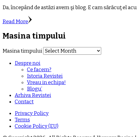
Da, începând de astăzi avem şi blog. E cam sărăcuţ el acu
Read More
Masina timpului
Masina timpului
Despre noi
Ce facem?
Istoria Revistei
Vreau in echipa!
Blogu’
Arhiva Revistei
Contact
Privacy Policy
Terms
Cookie Policy (EU)