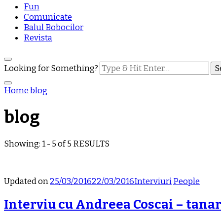
Fun
Comunicate
Balul Bobocilor
Revista
Looking for Something?
Home
blog
blog
Showing: 1 - 5 of 5 RESULTS
Updated on
25/03/2016
22/03/2016
Interviuri
People
Interviu cu Andreea Coscai – tanara