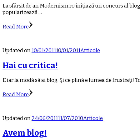
La sfârșit de an Modernism.ro inițiază un concurs al blogu
popularizează …
Read More
Updated on
10/01/2011
10/01/2011
Articole
Hai cu critica!
E iar la modă să ai blog. Şi ce plină e lumea de frustraţi! 
Read More
Updated on
24/06/2011
11/07/2010
Articole
Avem blog!