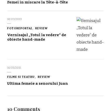
Femei in miscare la Tête-à-Tête
14/03/2013
FOTOREPORTAJ
REVIEW
Vernisajul „Totul la vedere“ de
obiecte hand-made
16/05/2011
FILME SI TEATRU
REVIEW
Ultima femeie a senorului Juan
10 Comments