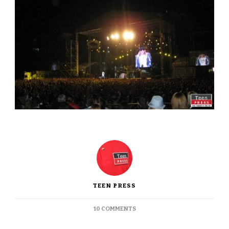
TEEN PRESS
ON
10 COMMENTS
GET
IN