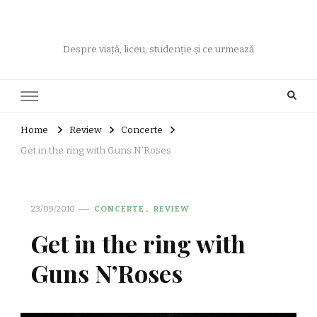
Despre viață, liceu, studenție și ce urmează
Home
Review
Concerte
Get in the ring with Guns N’Roses
23/09/2010
CONCERTE
REVIEW
Get in the ring with
Guns N’Roses