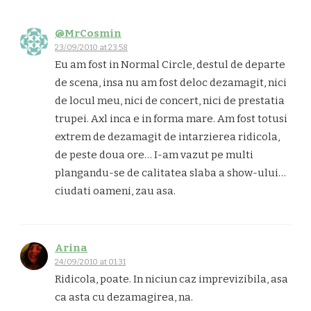
@MrCosmin
23/09/2010 at 23:58
Eu am fost in Normal Circle, destul de departe
de scena, insa nu am fost deloc dezamagit, nici
de locul meu, nici de concert, nici de prestatia
trupei. Axl inca e in forma mare. Am fost totusi
extrem de dezamagit de intarzierea ridicola,
de peste doua ore… I-am vazut pe multi
plangandu-se de calitatea slaba a show-ului…
ciudati oameni, zau asa.
Arina
24/09/2010 at 01:31
Ridicola, poate. In niciun caz imprevizibila, asa
ca asta cu dezamagirea, na.