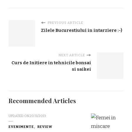
PREVIOUS ARTICLE
Zilele Bucurestiului in intarziere :-)
NEXT ARTICLE
Curs de Initiere in tehnicile bonsai
si saikei
Recommended Articles
UPDATED ON
20/11/2013
EVENIMENTE
REVIEW