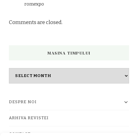
romexpo
Comments are closed.
MASINA TIMPULUI
Masina
timpului
DESPRE NOI
ARHIVA REVISTEI
CONTACT