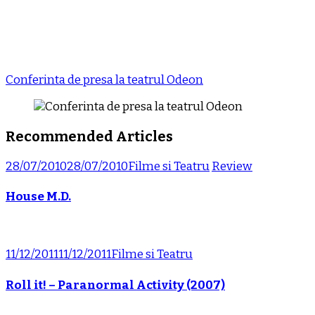
Conferinta de presa la teatrul Odeon
Recommended Articles
28/07/2010
28/07/2010
Filme si Teatru
Review
House M.D.
11/12/2011
11/12/2011
Filme si Teatru
Roll it! – Paranormal Activity (2007)