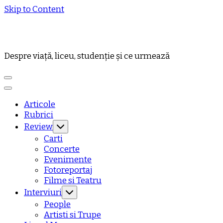
Skip to Content
Despre viață, liceu, studenție și ce urmează
Articole
Rubrici
Review
Carti
Concerte
Evenimente
Fotoreportaj
Filme si Teatru
Interviuri
People
Artisti si Trupe