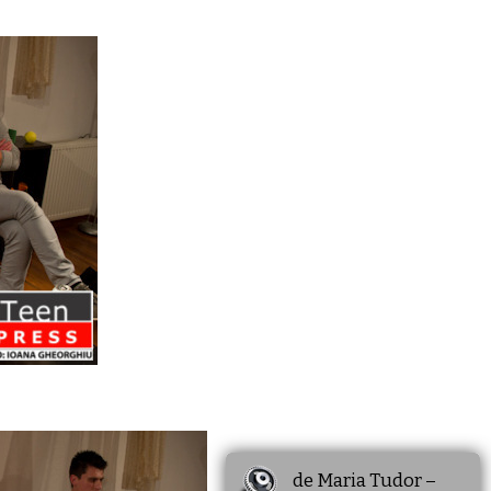
de Maria Tudor –