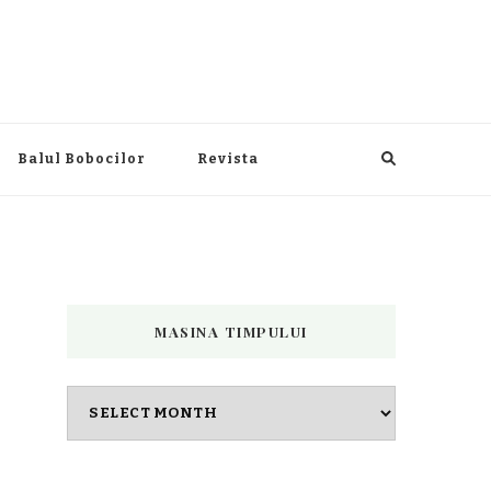
Balul Bobocilor
Revista
MASINA TIMPULUI
Masina
timpului