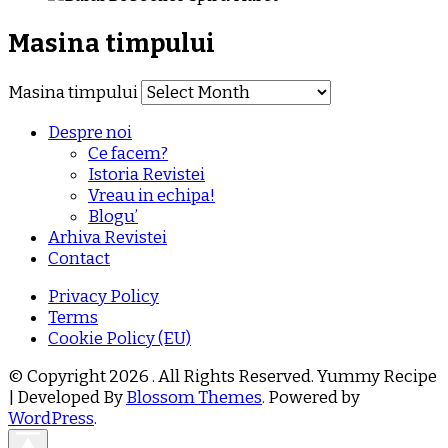
Masina timpului
Masina timpului
Despre noi
Ce facem?
Istoria Revistei
Vreau in echipa!
Blogu’
Arhiva Revistei
Contact
Privacy Policy
Terms
Cookie Policy (EU)
© Copyright 2026
. All Rights Reserved.
Yummy Recipe
| Developed By
Blossom Themes
. Powered by
WordPress
.