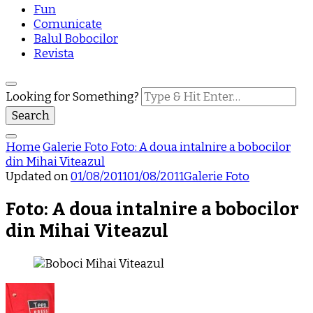
Fun
Comunicate
Balul Bobocilor
Revista
Looking for Something?
Home
Galerie Foto
Foto: A doua intalnire a bobocilor
din Mihai Viteazul
Updated on
01/08/2011
01/08/2011
Galerie Foto
Foto: A doua intalnire a bobocilor
din Mihai Viteazul