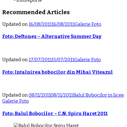
Recommended Articles
Updated on
16/08/2011
16/08/2011
Galerie Foto
Foto: Deftones – Alternative Summer Day
Updated on
17/07/2011
15/07/2011
Galerie Foto
Foto: Intalnirea bobocilor din Mihai Viteazul
Updated on
08/11/2011
08/11/2011
Balul Bobocilor in licee
Galerie Foto
Foto: Balul Bobocilor – C.N. Spiru Haret 2011