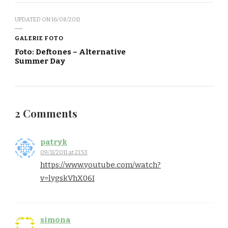
UPDATED ON
16/08/2011
GALERIE FOTO
Foto: Deftones – Alternative
Summer Day
2 Comments
patryk
09/11/2011 at 21:53
https://www.youtube.com/watch?
v=lygskVhX06I
simona