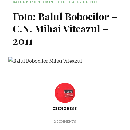
BALUL BOBOCILOR IN LICEE
GALERIE FOTO
Foto: Balul Bobocilor –
C.N. Mihai Viteazul –
2011
TEEN PRESS
ON
2 COMMENTS
FOTO: