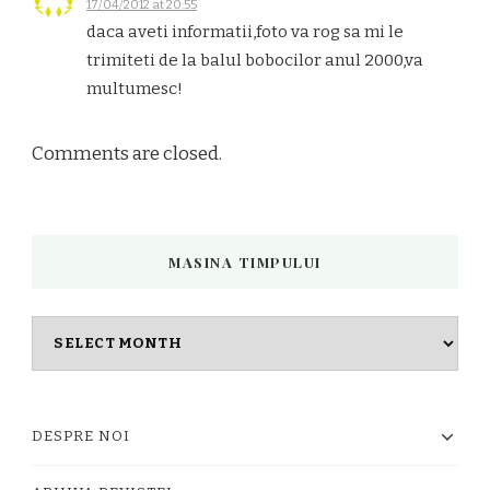
17/04/2012 at 20:55
daca aveti informatii,foto va rog sa mi le
trimiteti de la balul bobocilor anul 2000,va
multumesc!
Comments are closed.
MASINA TIMPULUI
Masina
timpului
DESPRE NOI