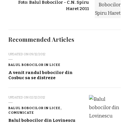
Foto: Balul Bobocilor - C.N. Spiru
Haret 2011
Recommended Articles
UPDATED ON
09/12/2012
BALUL BOBOCILOR IN LICEE
A venit randul bobocilor din
Cosbuc sa se distreze
UPDATED ON
02/12/2012
BALUL BOBOCILOR IN LICEE
COMUNICATE
Balul bobocilor din Lovinescu