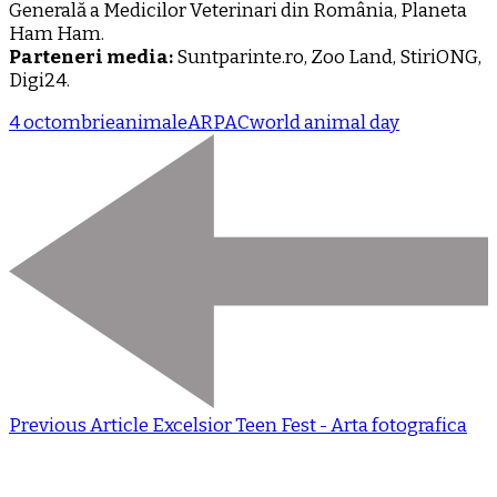
Generală a Medicilor Veterinari din România, Planeta
Ham Ham.
Parteneri media:
Suntparinte.ro, Zoo Land, StiriONG,
Digi24.
4 octombrie
animale
ARPAC
world animal day
Previous Article
Excelsior Teen Fest - Arta fotografica