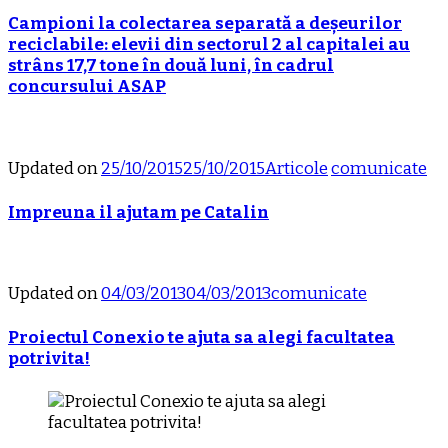
Campioni la colectarea separată a deșeurilor
reciclabile: elevii din sectorul 2 al capitalei au
strâns 17,7 tone în două luni, în cadrul
concursului ASAP
Updated on
25/10/2015
25/10/2015
Articole
comunicate
Impreuna il ajutam pe Catalin
Updated on
04/03/2013
04/03/2013
comunicate
Proiectul Conexio te ajuta sa alegi facultatea
potrivita!