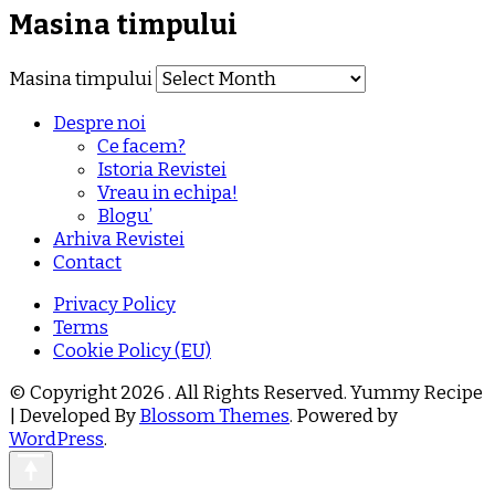
Masina timpului
Masina timpului
Despre noi
Ce facem?
Istoria Revistei
Vreau in echipa!
Blogu’
Arhiva Revistei
Contact
Privacy Policy
Terms
Cookie Policy (EU)
© Copyright 2026
. All Rights Reserved.
Yummy Recipe
| Developed By
Blossom Themes
. Powered by
WordPress
.