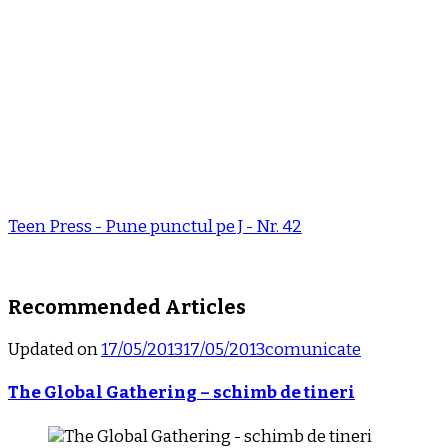
Teen Press - Pune punctul pe J - Nr. 42
Recommended Articles
Updated on
17/05/2013
17/05/2013
comunicate
The Global Gathering – schimb de tineri