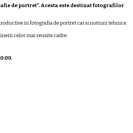
ie de portret”. Acesta este destinat fotografilor
troductive in fotografia de portret cat si notiuni tehnice.
nerii celor mai reusite cadre.
0:00.