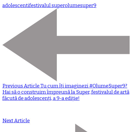
adolescenti
festivalul super
olumesuper9
Previous Article
Tu cum îți imaginezi #OlumeSuper9?
Hai să o construim împreună la Super, festivalul de artă
făcută de adolescenți, a 9-a ediție!
Next Article