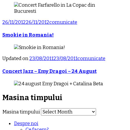
26/11/2012
26/11/2012
comunicate
Smokie in Romania!
Updated on
23/08/2011
23/08/2011
comunicate
Concert Jazz – Emy Dragoi – 24 August
Masina timpului
Masina timpului
Despre noi
Ce facem?