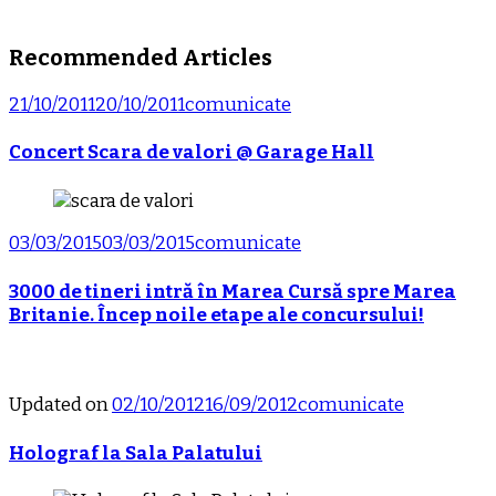
Recommended Articles
21/10/2011
20/10/2011
comunicate
Concert Scara de valori @ Garage Hall
03/03/2015
03/03/2015
comunicate
3000 de tineri intră în Marea Cursă spre Marea
Britanie. Încep noile etape ale concursului!
Updated on
02/10/2012
16/09/2012
comunicate
Holograf la Sala Palatului