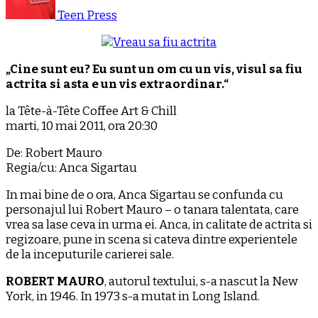
Teen Press
„Cine sunt eu? Eu sunt un om cu un vis, visul sa fiu
actrita si asta e un vis extraordinar.“
la Tête-à-Tête Coffee Art & Chill
marti, 10 mai 2011, ora 20:30
De: Robert Mauro
Regia/cu: Anca Sigartau
In mai bine de o ora, Anca Sigartau se confunda cu
personajul lui Robert Mauro – o tanara talentata, care
vrea sa lase ceva in urma ei. Anca, in calitate de actrita si
regizoare, pune in scena si cateva dintre experientele
de la inceputurile carierei sale.
ROBERT MAURO
, autorul textului, s-a nascut la New
York, in 1946. In 1973 s-a mutat in Long Island.