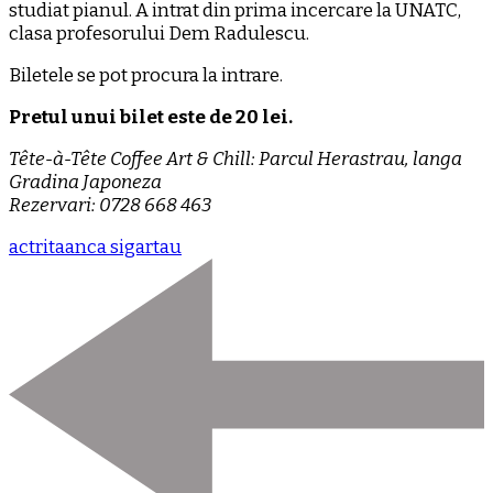
studiat pianul. A intrat din prima incercare la UNATC,
clasa profesorului Dem Radulescu.
Biletele se pot procura la intrare.
Pretul unui bilet este de 20 lei.
Tête-à-Tête Coffee Art & Chill: Parcul Herastrau, langa
Gradina Japoneza
Rezervari: 0728 668 463
actrita
anca sigartau