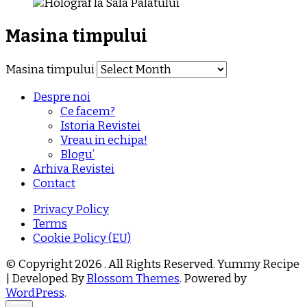
Masina timpului
Masina timpului
Despre noi
Ce facem?
Istoria Revistei
Vreau in echipa!
Blogu’
Arhiva Revistei
Contact
Privacy Policy
Terms
Cookie Policy (EU)
© Copyright 2026
. All Rights Reserved.
Yummy Recipe
| Developed By
Blossom Themes
. Powered by
WordPress
.