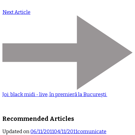
Next Article
Joi: black midi - live, în premieră la București
Recommended Articles
Updated on
06/11/2011
04/11/2011
comunicate