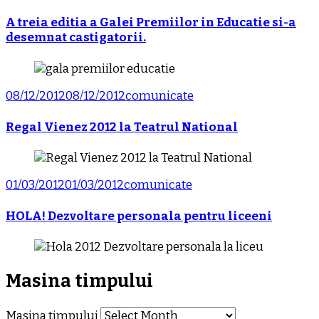
A treia editia a Galei Premiilor in Educatie si-a
desemnat castigatorii.
08/12/2012
08/12/2012
comunicate
Regal Vienez 2012 la Teatrul National
01/03/2012
01/03/2012
comunicate
HOLA! Dezvoltare personala pentru liceeni
Masina timpului
Masina timpului