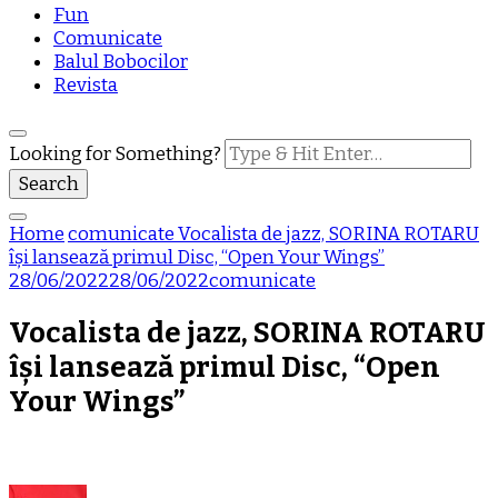
Fun
Comunicate
Balul Bobocilor
Revista
Looking for Something?
Home
comunicate
Vocalista de jazz, SORINA ROTARU
își lansează primul Disc, “Open Your Wings”
28/06/2022
28/06/2022
comunicate
Vocalista de jazz, SORINA ROTARU
își lansează primul Disc, “Open
Your Wings”