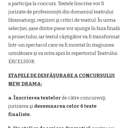
a participa la concurs. Textele înscrise vor fi
jurizate de profesioniști din domeniul teatrului
(dramaturgi, regizori şi critici de teatru). În urma
selecției, șase dintre piese vor ajunge în faza finală
a proiectului, iar textul câștigător va fi transformat
într-un spectacol care va fi montat în stagiunea
următoare și va intra apoi în repertoriul Teatrului
EXCELSIOR.
ETAPELE DE DESFĂȘURARE A CONCURSULUI
NEW DRAMA:
a. Înscrierea textelor
de către concurenţi,
jurizarea şi
desemnarea celor 6 texte
finaliste.