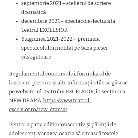
septembrie 2021 – atelierul de scriere
dramatică
decembrie 2021 – spectacole-lectură la
Teatrul EXCELSIOR
Stagiunea 2021-2022 – premiera
spectacolului montat pe baza piesei
câștigătoare
Regulamentul concursului, formularul de
înscriere, precum și alte informații utile se găsesc
pe website-ul Teatrului EXCELSIOR, în secțiunea
NEW DRAMA:
https://www.teatrul-
excelsior.ro/new-drama/
.
Pentru a patra ediție consecutiv, și părinții de
adolescenți vor avea ocazia să citească textele