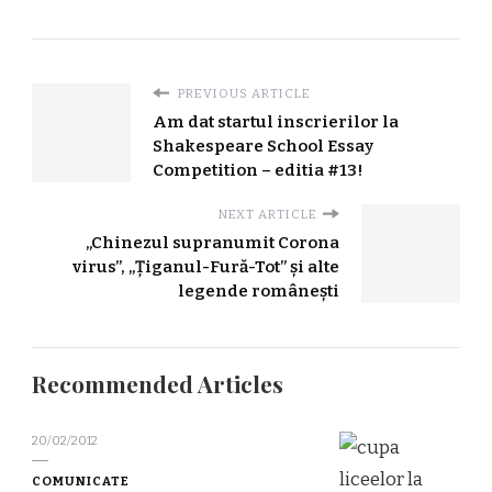
PREVIOUS ARTICLE
Am dat startul inscrierilor la
Shakespeare School Essay
Competition – editia #13!
NEXT ARTICLE
„Chinezul supranumit Corona
virus”, „Țiganul-Fură-Tot” și alte
legende românești
Recommended Articles
20/02/2012
COMUNICATE