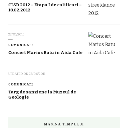
CLSD 2012 – Etapa I de calificari –
18.02.2012
22/01/2013
COMUNICATE
Concert Marius Batu in Aida Cafe
UPDATED ON
22/06/2011
COMUNICATE
Targ de sanziene la Muzeul de
Geologie
MASINA TIMPULUI