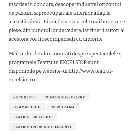
înscrise în concurs, descoperind astfel orizontul
de pasiuni și preocupări ale tinerilor aflați la
această vârstă. Ei vor desemna cele mai bune zece
piese, din punctul lor de vedere, iar tinerii autori ai
acestora vor fi recompensați cu diplome.
Mai multe detalii și noutăţi despre spectacolele și
programele Teatrului EXCELSIOR sunt
disponibile pe website-ul
http://www.teatrul-
excelsior.ro
.
BUCURESTI
CONCURSDESCRIERE
DRAMATURGIE
NEWDRAMA
TEATRUL EXCELSIOR
TEATRUPENTRUADOLESCENTI