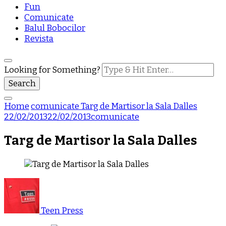
Fun
Comunicate
Balul Bobocilor
Revista
Looking for Something?
Home
comunicate
Targ de Martisor la Sala Dalles
22/02/2013
22/02/2013
comunicate
Targ de Martisor la Sala Dalles
Teen Press