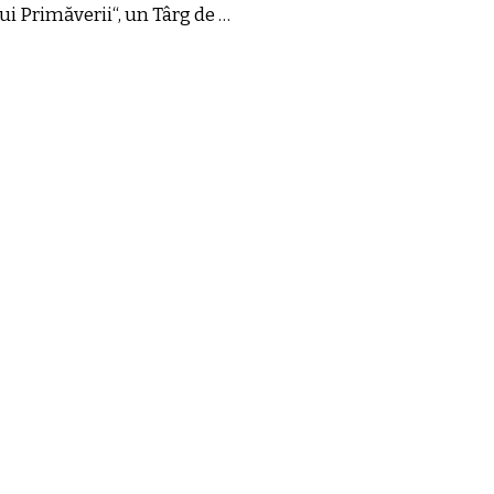
lui Primăverii“, un Târg de …