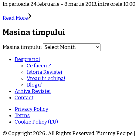
In perioada 24 februarie – 8 martie 2013, între orele 10:00
Read More
Masina timpului
Masina timpului
Despre noi
Ce facem?
Istoria Revistei
Vreau in echipa!
Blogu’
Arhiva Revistei
Contact
Privacy Policy
Terms
Cookie Policy (EU)
© Copyright 2026
. All Rights Reserved.
Yummy Recipe |