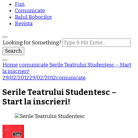
Fun
Comunicate
Balul Bobocilor
Revista
Looking for Something?
Home
comunicate
Serile Teatrului Studentesc – Start
la inscrieri!
29/02/2012
29/02/2012
comunicate
Serile Teatrului Studentesc –
Start la inscrieri!