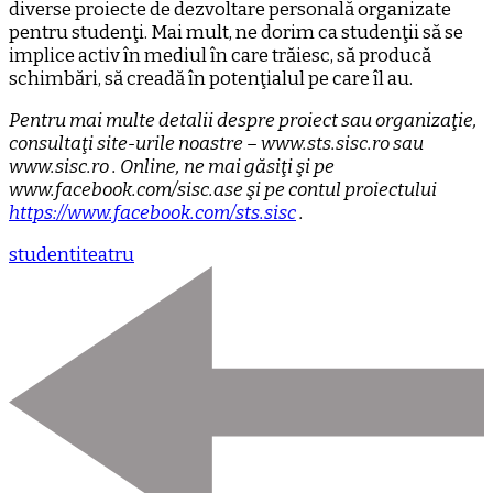
diverse proiecte de dezvoltare personală organizate
pentru studenţi. Mai mult, ne dorim ca studenţii să se
implice activ în mediul în care trăiesc, să producă
schimbări, să creadă în potenţialul pe care îl au.
Pentru mai multe detalii despre proiect sau organizaţie,
consultaţi site-urile noastre – www.sts.sisc.ro sau
www.sisc.ro . Online, ne mai găsiţi şi pe
www.facebook.com/sisc.ase şi pe contul proiectului
https://www.facebook.com/sts.sisc
.
studenti
teatru