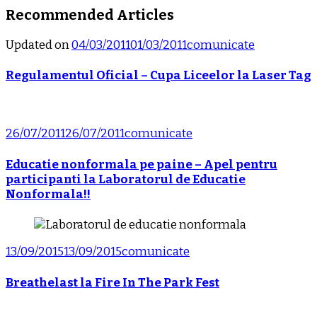
Recommended Articles
Updated on
04/03/2011
01/03/2011
comunicate
Regulamentul Oficial – Cupa Liceelor la Laser Tag
26/07/2011
26/07/2011
comunicate
Educatie nonformala pe paine – Apel pentru
participanti la Laboratorul de Educatie
Nonformala!!
13/09/2015
13/09/2015
comunicate
Breathelast la Fire In The Park Fest