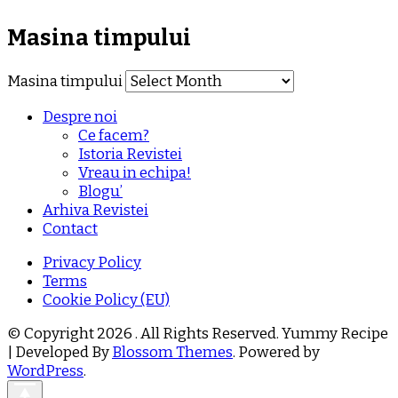
Masina timpului
Masina timpului
Despre noi
Ce facem?
Istoria Revistei
Vreau in echipa!
Blogu’
Arhiva Revistei
Contact
Privacy Policy
Terms
Cookie Policy (EU)
© Copyright 2026
. All Rights Reserved.
Yummy Recipe
| Developed By
Blossom Themes
. Powered by
WordPress
.