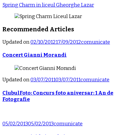
Spring Charm in liceul Gheorghe Lazar
Recommended Articles
Updated on
02/10/2012
17/09/2012
comunicate
Concert Gianni Morandi
Updated on
03/07/2011
03/07/2011
comunicate
ClubulFoto: Concurs foto aniversar: 1 An de
Fotografie
05/02/2013
05/02/2013
comunicate