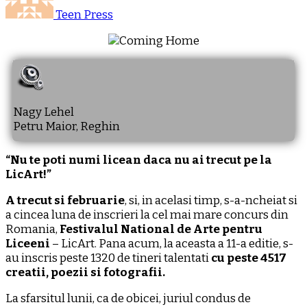
Teen Press
Nagy Lehel
Petru Maior, Reghin
“Nu te poti numi licean daca nu ai trecut pe la
LicArt!”
A trecut si februarie
, si, in acelasi timp, s-a-ncheiat si
a cincea luna de inscrieri la cel mai mare concurs din
Romania,
Festivalul National de Arte pentru
Liceeni
– LicArt. Pana acum, la aceasta a 11-a editie, s-
au inscris peste 1320 de tineri talentati
cu peste 4517
creatii, poezii si fotografii.
La sfarsitul lunii, ca de obicei, juriul condus de