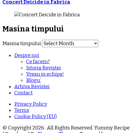
Concert Deicide in Fabrica
Masina timpului
Masina timpului
Despre noi
Ce facem?
Istoria Revistei
Vreau in echipa!
Blogu’
Arhiva Revistei
Contact
Privacy Policy
Terms
Cookie Policy (EU)
© Copyright 2026
. All Rights Reserved.
Yummy Recipe