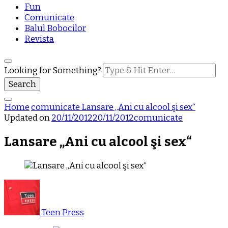
Fun
Comunicate
Balul Bobocilor
Revista
Looking for Something?
Home
comunicate
Lansare „Ani cu alcool şi sex“
Updated on
20/11/2012
20/11/2012
comunicate
Lansare „Ani cu alcool şi sex“
Teen Press